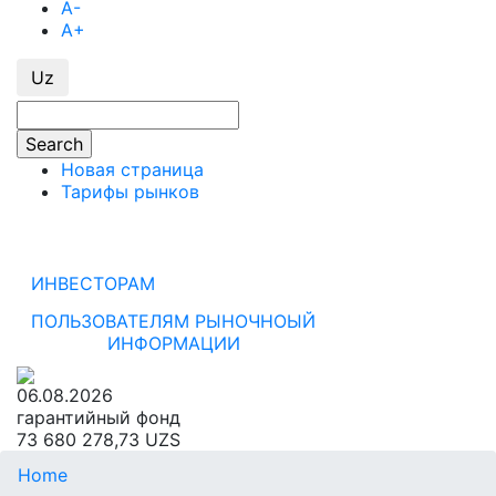
A-
A+
Uz
Search form
Search
Новая страница
Тарифы рынков
ИНВЕСТОРАМ
ПОЛЬЗОВАТЕЛЯМ РЫНОЧНОЫЙ
ИНФОРМАЦИИ
06.08.2026
гарантийный фонд
73 680 278,73 UZS
You are here
Home