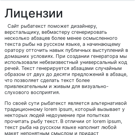
Лицензии
Сайт рыбатекст поможет дизайнеру,
верстальщику, вебмастеру сгенерировать
несколько абзацев более менее осмысленного
текста рыбы на русском языке, а начинающему
оратору отточить навык публичных выступлений в
домашних условиях. При создании генератора мы
использовали небезизвестный универсальный код
речей. Текст генерируется абзацами случайным
образом от двух до десяти предложений в абзаце,
что позволяет сделать текст более
привлекательным и живым для визуально-
слухового восприятия.
По своей сути рыбатекст является альтернативой
традиционному lorem ipsum, который вызывает у
некторых людей недоумение при попытках
прочитать рыбу текст. В отличии от lorem ipsum,
текст рыба на русском языке наполнит любой
макет непонятным смыслом и придаст